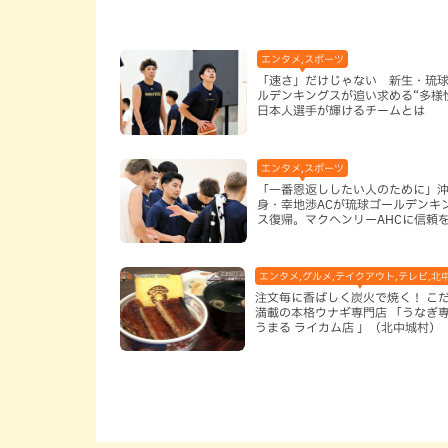
エンタメ,スポーツ
「速さ」だけじゃない 新生・琉
ルデンキングスが追い求める“多様
日本人選手が輝けるチームとは
エンタメ,スポーツ
「一番恩返ししたい人のために」
身・幸地渉ACが琉球ゴールデンキ
ス復帰。マクヘンリーAHCに信頼
る理由
エンタメ,グルメ,テイクアウト,テレビ,北
注文毎に香ばしく炭火で焼く！ こ
満載の本格ウナギ専門店 「うなぎ
うまる ライカム店 」（北中城村）