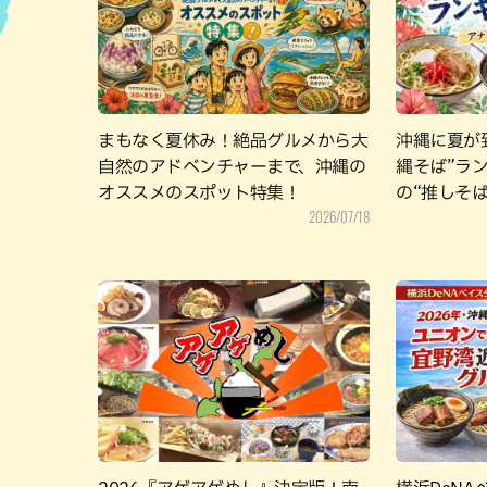
ハン
まもなく夏休み！絶品グルメから大
沖縄に夏が
自然のアドベンチャーまで、沖縄の
縄そば”ラン
オススメのスポット特集！
の“推しそ
2026/07/18