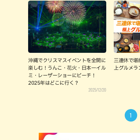
沖縄でクリスマスイベントを全開に
三連休で堪
楽しむ！うんこ・花火・日本一イル
上グルメラ
ミ・レーザーショーにビーチ！
2025年はどこに行く？
2025/12/20
1