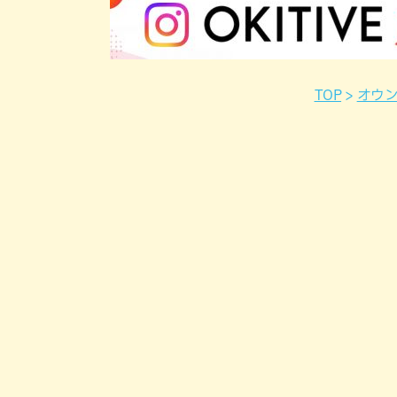
TOP
オウ