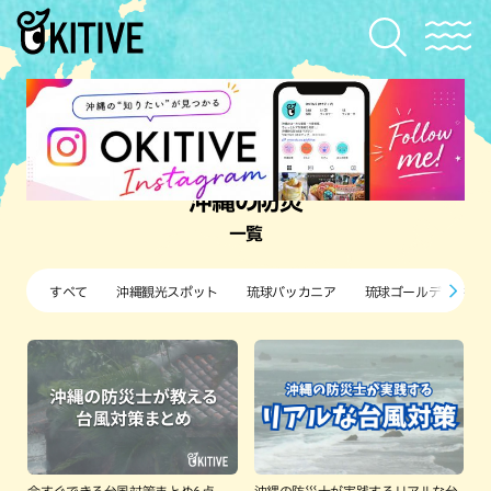
沖縄の防災
一覧
すべて
沖縄観光スポット
琉球バッカニア
琉球ゴールデンキン