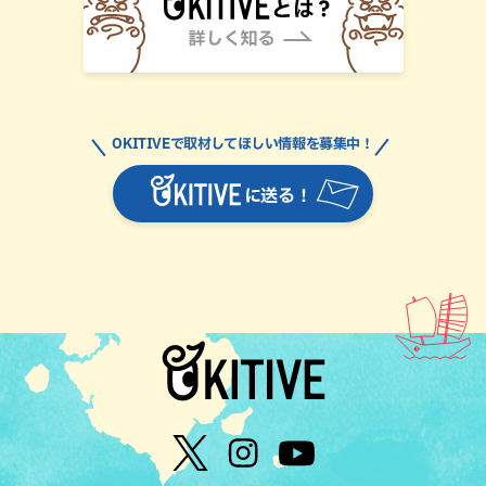
OKITIVEで取材してほしい情報を募集中！
に送る！