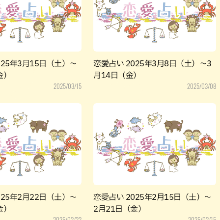
パン
カレー
バーガー
タコス・タコライス
025年3月15日（土）～
恋愛占い 2025年3月8日（土）～3
金）
月14日（金）
2025/03/15
2025/03/08
025年2月22日（土）～
恋愛占い 2025年2月15日（土）～
金）
2月21日（金）
2025/02/22
2025/02/15