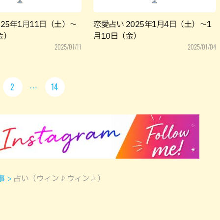
025年1月11日（土）～
恋愛占い 2025年1月4日（土）～1
金）
月10日（金）
2025/01/11
2025/01/04
2
14
事
占い（ウィン♪ウィン♪）