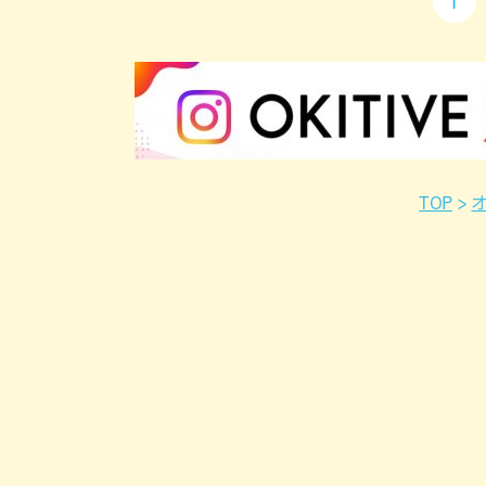
1
TOP