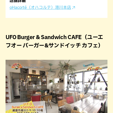
店舗詳細
oHacorté（オハコルテ）港川本店
UFO Burger & Sandwich CAFE（ユーエ
フオー バーガー&サンドイッチ カフェ）