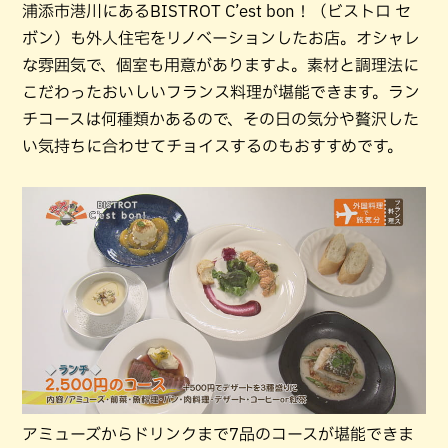
浦添市港川にあるBISTROT C’est bon！（ビストロ セ
ボン）も外人住宅をリノベーションしたお店。オシャレ
な雰囲気で、個室も用意がありますよ。素材と調理法に
こだわったおいしいフランス料理が堪能できます。ラン
チコースは何種類かあるので、その日の気分や贅沢した
い気持ちに合わせてチョイスするのもおすすめです。
アミューズからドリンクまで7品のコースが堪能できま