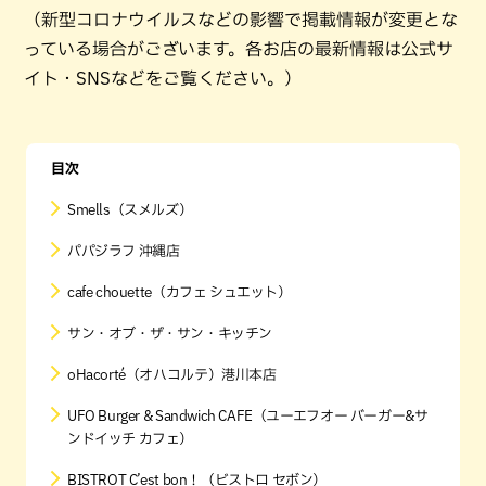
（新型コロナウイルスなどの影響で掲載情報が変更とな
っている場合がございます。各お店の最新情報は公式サ
イト・SNSなどをご覧ください。）
目次
Smells（スメルズ）
パパジラフ 沖縄店
cafe chouette（カフェ シュエット）
サン・オブ・ザ・サン・キッチン
oHacorté（オハコルテ）港川本店
UFO Burger & Sandwich CAFE（ユーエフオー バーガー&サ
ンドイッチ カフェ）
BISTROT C’est bon！（ビストロ セボン）