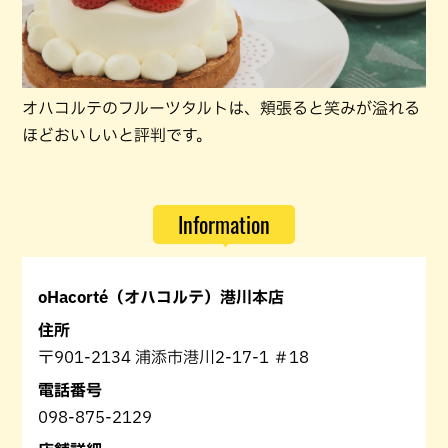
オハコルテのフルーツタルトは、頬張ると笑みが溢れる
ほどおいしいと評判です。
Information
oHacorté（オハコルテ）港川本店
住所
〒901-2134 浦添市港川2-17-1 ＃18
電話番号
098-875-2129