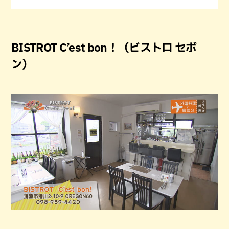
BISTROT C’est bon！（ビストロ セボ
ン）