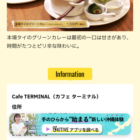
本場タイのグリーンカレーは最初の一口は甘さがあり、
時間がたつとピリ辛な味わいに。
Information
Cafe TERMINAL（カフェ ターミナル）
住所
〒901-2104 沖縄県浦添市当山2-8-1
電話番号
098-870-0195