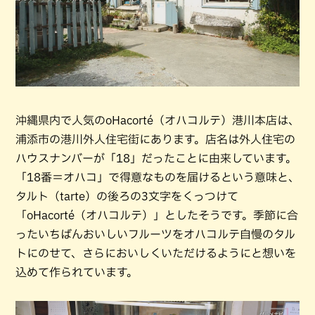
沖縄県内で人気のoHacorté（オハコルテ）港川本店は、
浦添市の港川外人住宅街にあります。店名は外人住宅の
ハウスナンバーが「18」だったことに由来しています。
「18番＝オハコ」で得意なものを届けるという意味と、
タルト（tarte）の後ろの3文字をくっつけて
「oHacorté（オハコルテ）」としたそうです。季節に合
ったいちばんおいしいフルーツをオハコルテ自慢のタル
トにのせて、さらにおいしくいただけるようにと想いを
込めて作られています。