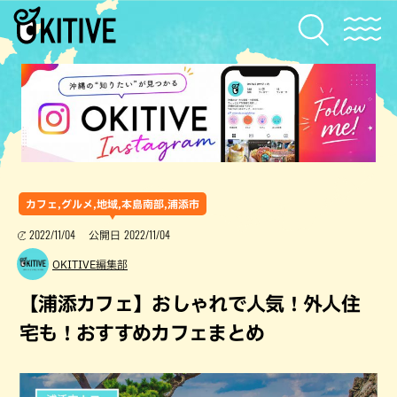
カフェ,グルメ,地域,本島南部,浦添市
2022/11/04
2022/11/04
公開日
OKITIVE編集部
【浦添カフェ】おしゃれで人気！外人住
宅も！おすすめカフェまとめ