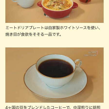
ミートドリアプレートは自家製ホワイトソースを使い、
焼き目が食欲をそそる一品です。
4ヶ国の豆をブレンドしたコーヒーで、中深煎りに焙煎