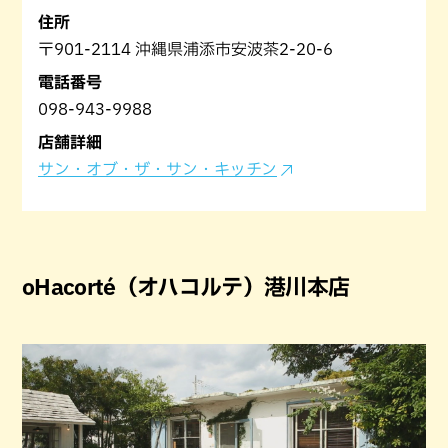
住所
〒901-2114 沖縄県浦添市安波茶2-20-6
電話番号
098-943-9988
店舗詳細
サン・オブ・ザ・サン・キッチン
oHacorté（オハコルテ）港川本店