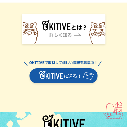
OKITIVEで取材してほしい情報を募集中！
に送る！