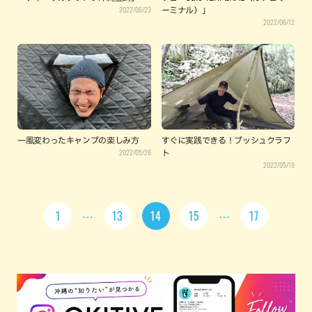
2022/06/23
ーミナル）」
2022/06/12
一風変わったキャンプの楽しみ方
すぐに実践できる！ブッシュクラフ
2022/05/26
ト
2022/05/19
1
13
14
15
17