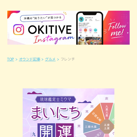
TOP
オウンド記事
グルメ
フレンチ