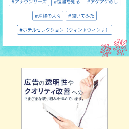
#アナウンサーズ
#復帰を知る
#アゲアゲめし
#沖縄の人々
#聞いてみた
#ホテルセレクション（ウィン♪ウィン♪）