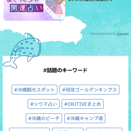
Recommended by
#話題のキーワード
#沖縄観光スポット
#琉球ゴールデンキングス
#シウマ占い
#OKITIVEまとめ
#沖縄のビーチ
#沖縄キャンプ場