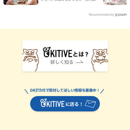
み坊亭」（那覇市）
Recommended by
OKITIVEで取材してほしい情報を募集中！
に送る！