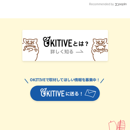
Recommended by
OKITIVEで取材してほしい情報を募集中！
に送る！