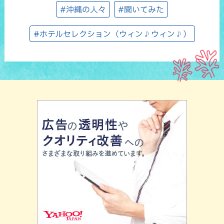
#沖縄の人々
#聞いてみた
#ホテルセレクション（ウィン♪ウィン♪）