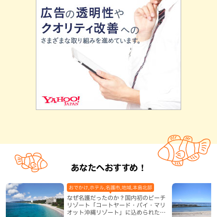
あなたへおすすめ！
おでかけ,ホテル,名護市,地域,本島北部
なぜ名護だったのか？国内初のビーチ
リゾート「コートヤード・バイ・マリ
オット沖縄リゾート」に込められた想