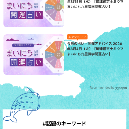
年8月5日（水）【琉球鑑定士ミウマ
まいにち九星気学開運占い】
エンタメ,占い
今日の占い・開運アドバイス 2026
年8月4日（火）【琉球鑑定士ミウマ
まいにち九星気学開運占い】
Recommended by
#話題のキーワード