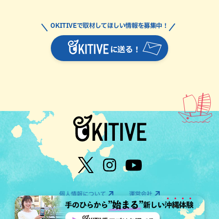
OKITIVEで取材してほしい情報を募集中！
に送る！
個人情報について
運営会社
©OTV CO.,LTD All Rights Reserved.