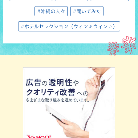
#沖縄の人々
#聞いてみた
#ホテルセレクション（ウィン♪ウィン♪）