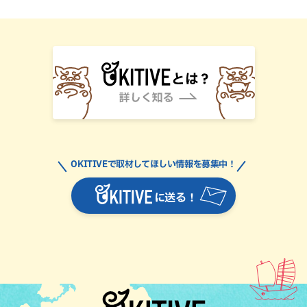
OKITIVEで取材してほしい情報を募集中！
に送る！