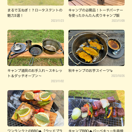
まるで玉ねぎ！？ロータステントの
キャンプの必需品！トーチバーナー
魅力3選！
を使ったかんたん炙りキャンプ飯
2023/11/23
2023/11/09
キャンプ道具のお手入れ～スキレッ
秋キャンプのお芋スイーツ🍠
2023/10/26
ト＆ダッチオーブン～
2023/11/02
ワンランク上のBBQ🔥「ウッドプラ
キャンプBBQ🔥バーベキューを串焼