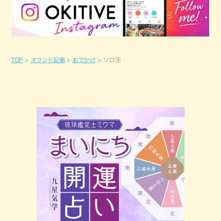
TOP
オウンド記事
おでかけ
ソロ活