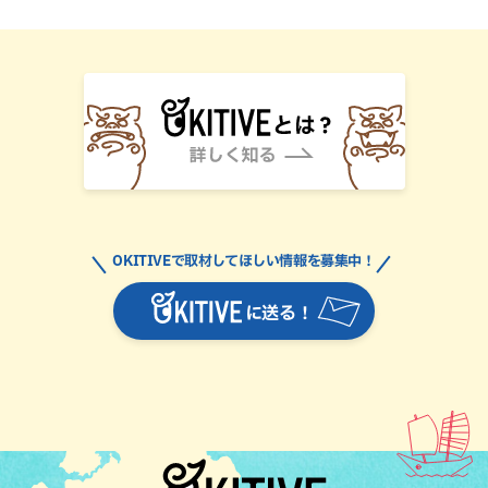
OKITIVEで取材してほしい情報を募集中！
に送る！