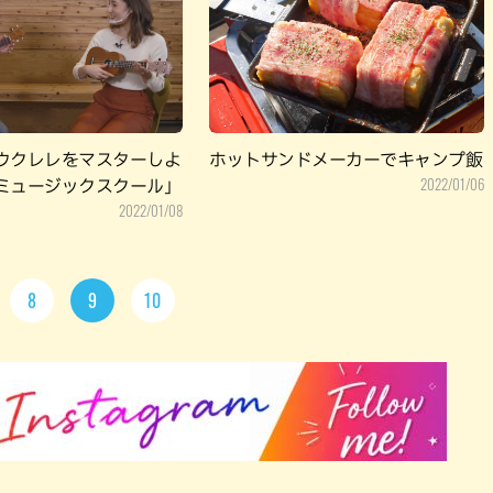
ウクレレをマスターしよ
ホットサンドメーカーでキャンプ飯
2022/01/06
ミュージックスクール」
2022/01/08
8
9
10