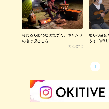
今あるしあわせに気づく。キャンプ
癒しの音色
の夜の過ごし方
う！「新城
2022/02/03
1