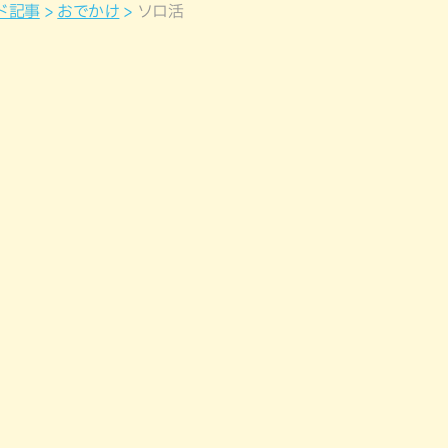
ド記事
おでかけ
ソロ活