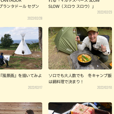
LANTADOR
れる「マルチスペース SLOW
o（プランタドール セグン
SLOW（スロウ スロウ）」
2022/02/23
2022/02/28
『風景画』を描いてみよ
ソロでも大人数でも 冬キャンプ飯
は鍋料理で決まり！
2022/02/17
2022/02/10