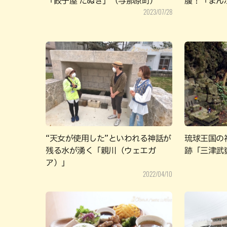
「餃子屋 たぬき」（与那原町）
腹！「まん
2023/07/28
“天女が使用した”といわれる神話が
琉球王国の
残る水が湧く「親川（ウェエガ
跡「三津武
ア）」
2022/04/10