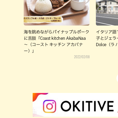
海を眺めながらパイナップルポーク
イタリア語
に舌鼓「Coast kitchen AkabaNaa
子とジェラー
～（コースト キッチン アカバナ
Dolce（ラ
ー）」
2022/02/08