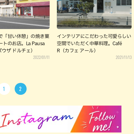
で「甘い休憩」の焼き菓
インテリアにこだわった可愛らしい
トのお店。La Pausa
空間でいただく中華料理。Café
 パウザ ドルチェ）
R（カフェ アール）
2022/01/11
2021/11/13
1
2