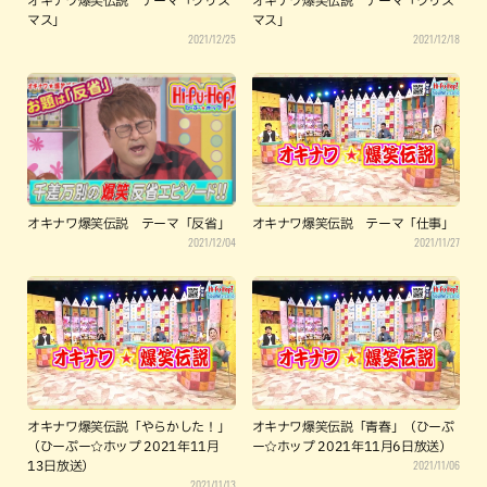
オキナワ爆笑伝説 テーマ「クリス
オキナワ爆笑伝説 テーマ「クリス
マス」
マス」
2021/12/25
2021/12/18
オキナワ爆笑伝説 テーマ「反省」
オキナワ爆笑伝説 テーマ「仕事」
2021/12/04
2021/11/27
オキナワ爆笑伝説「やらかした！」
オキナワ爆笑伝説「青春」（ひーぷ
（ひーぷー☆ホップ 2021年11月
ー☆ホップ 2021年11月6日放送）
2021/11/06
13日放送）
2021/11/13