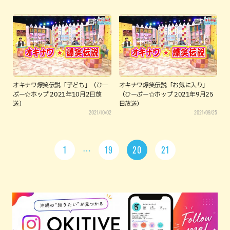
オキナワ爆笑伝説「子ども」（ひー
オキナワ爆笑伝説「お気に入り」
ぷー☆ホップ 2021年10月2日放
（ひーぷー☆ホップ 2021年9月25
送）
日放送）
2021/10/02
2021/09/25
1
19
20
21