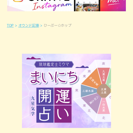
TOP
オウンド記事
ひーぷー☆ホップ