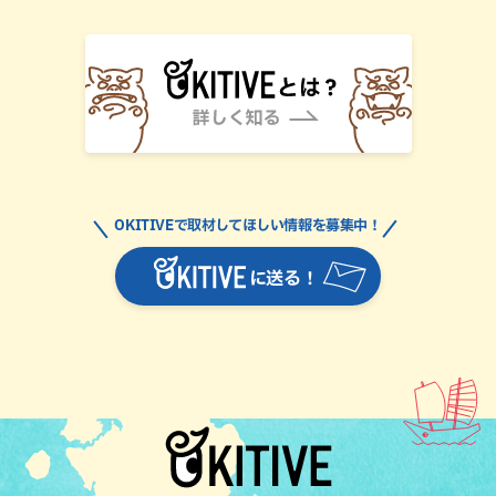
OKITIVEで取材してほしい情報を募集中！
に送る！