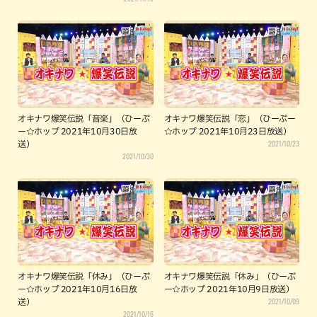
オキナワ爆笑伝説「音楽」（ひーぷ
オキナワ爆笑伝説「恋」（ひーぷー
ー☆ホップ 2021年10月30日放
☆ホップ 2021年10月23日放送）
2021/10/23
送）
2021/10/30
オキナワ爆笑伝説「休み」（ひーぷ
オキナワ爆笑伝説「休み」（ひーぷ
ー☆ホップ 2021年10月16日放
ー☆ホップ 2021年10月9日放送）
2021/10/09
送）
2021/10/16