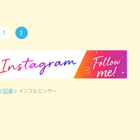
1
2
ド記事
インフルエンサー