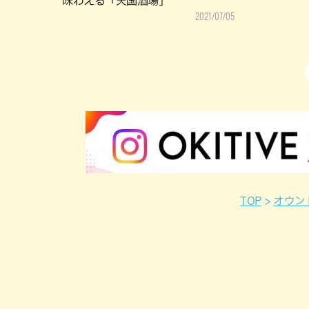
味わえる「天国酒場」
2021/07/05
TOP
オウン