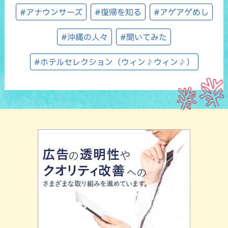
#アナウンサーズ
#復帰を知る
#アゲアゲめし
#沖縄の人々
#聞いてみた
#ホテルセレクション（ウィン♪ウィン♪）