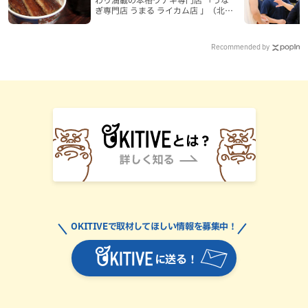
ぎ専門店 うまる ライカム店 」（北中
城村）
Recommended by
OKITIVEで取材してほしい情報を募集中！
に送る！