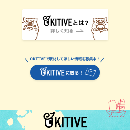
OKITIVEで取材してほしい情報を募集中！
に送る！