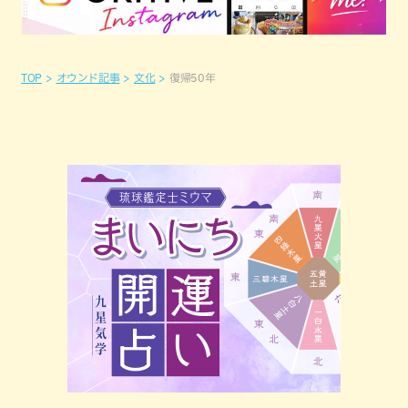
TOP
オウンド記事
文化
復帰50年