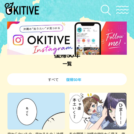
復帰50年
一覧
すべて
復帰50年