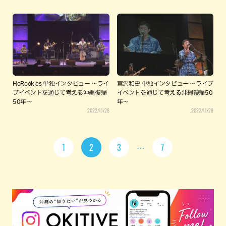
HoRookies 単独インタビュー ～ライ
宮沢和史 単独インタビュー ～ライブ
ブイベントを通じて考える沖縄復帰
イベントを通じて考える沖縄復帰50
50年～
年～
2022/11/28
2022/11/28
1
2
3
7