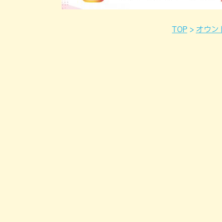
TOP
オウン