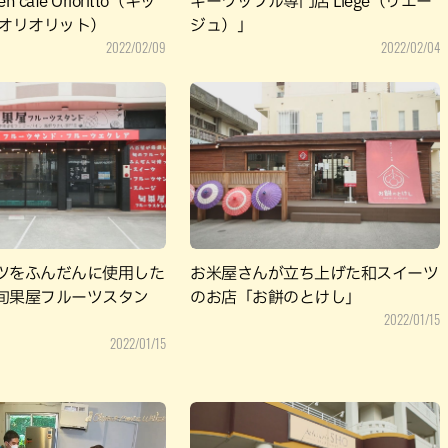
n cafe Orioritto（キッ
ギーワッフル専門店 Liege（リエー
 オリオリット）
ジュ）」
2022/02/09
2022/02/04
ツをふんだんに使用した
お米屋さんが立ち上げた和スイーツ
旬果屋フルーツスタン
のお店「お餅のとけし」
2022/01/15
2022/01/15