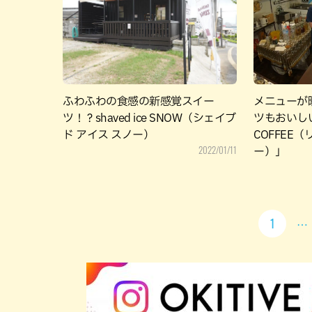
ふわふわの食感の新感覚スイー
メニューが
ツ！？shaved ice SNOW（シェイブ
ツもおいしい
ド アイス スノー）
COFFEE
2022/01/11
ー）」
1