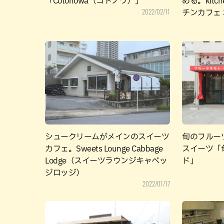
「Cotonowa（コトノワ）」
める。kitche
2022/02/11
チンカフェ
シュークリームがメインのスイーツ
旬のフルー
カフェ。Sweets Lounge Cabbage
スイーツ「
Lodge（スイーツラウンジキャベッ
ド」
ジロッジ）
2022/01/17