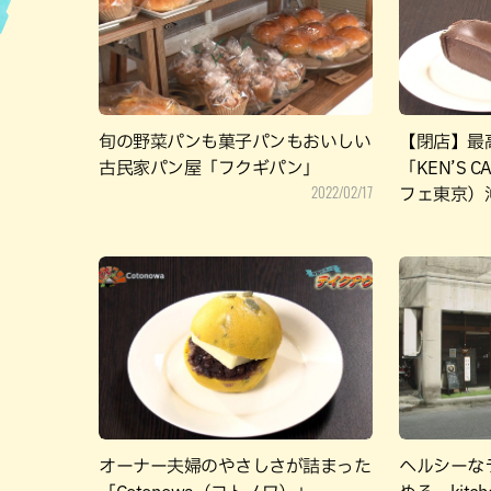
ハン
旬の野菜パンも菓子パンもおいしい
【閉店】最
古民家パン屋「フクギパン」
「KEN’S C
2022/02/17
フェ東京）
オーナー夫婦のやさしさが詰まった
ヘルシーな