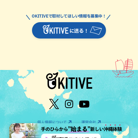
OKITIVEで取材してほしい情報を募集中！
に送る！
個人情報について
運営会社
©OTV CO.,LTD All Rights Reserved.