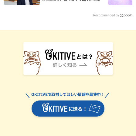
なった理由
Recommended by
OKITIVEで取材してほしい情報を募集中！
に送る！