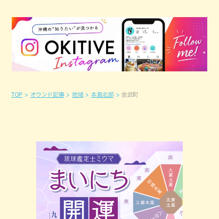
TOP
オウンド記事
地域
本島北部
金武町