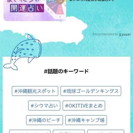
Recommended by
#話題のキーワード
#沖縄観光スポット
#琉球ゴールデンキングス
#シウマ占い
#OKITIVEまとめ
#沖縄のビーチ
#沖縄キャンプ場