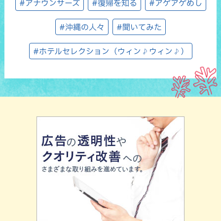
#アナウンサーズ
#復帰を知る
#アゲアゲめし
#沖縄の人々
#聞いてみた
#ホテルセレクション（ウィン♪ウィン♪）