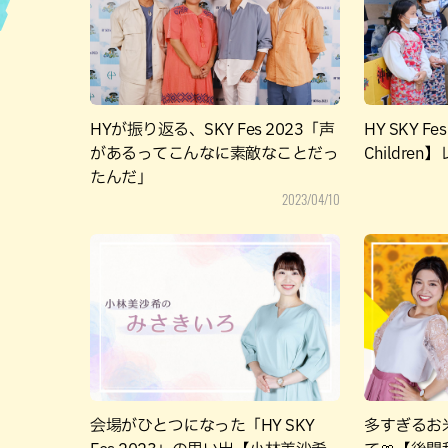
ハン
HYが振り返る、SKY Fes 2023「声
HY SKY Fes
があるってこんなに素敵なことだっ
Childre
たんだ」
2023/04/10
会場がひとつになった「HY SKY
多すぎるお