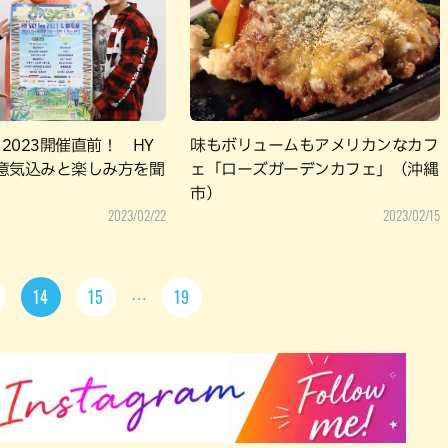
es 2023開催直前！ HY
味もボリュームもアメリカンなカフ
意気込みと楽しみ方を聞
ェ「ローズガーデンカフェ」（沖縄
市）
2023/02/22
2023/02/15
14
15
19