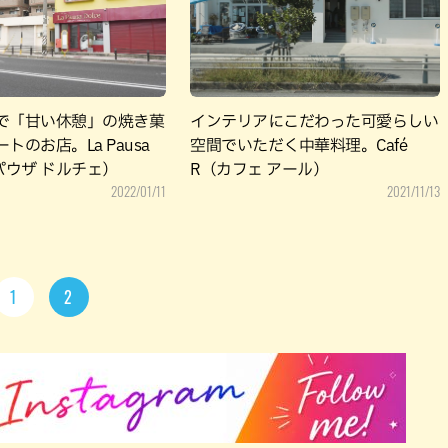
で「甘い休憩」の焼き菓
インテリアにこだわった可愛らしい
トのお店。La Pausa
空間でいただく中華料理。Café
 パウザ ドルチェ）
R（カフェ アール）
2022/01/11
2021/11/13
1
2