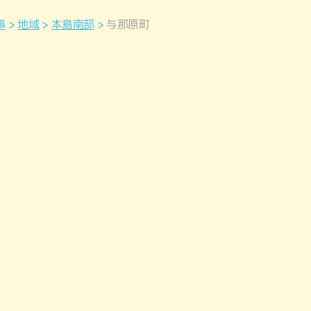
事
地域
本島南部
与那原町