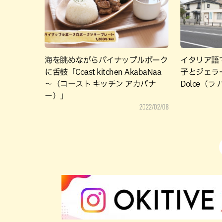
海を眺めながらパイナップルポーク
イタリア語
に舌鼓「Coast kitchen AkabaNaa
子とジェラー
～（コースト キッチン アカバナ
Dolce（ラ
ー）」
2022/02/08