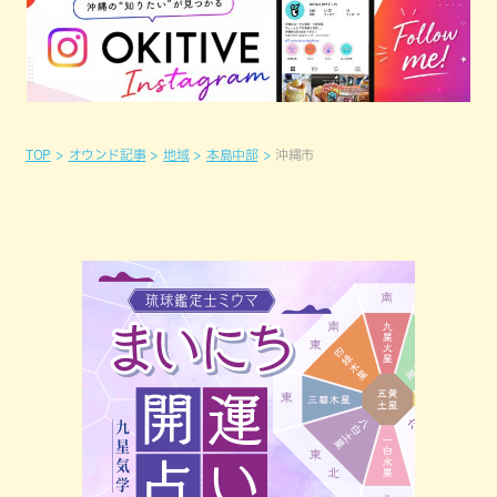
TOP
オウンド記事
地域
本島中部
沖縄市