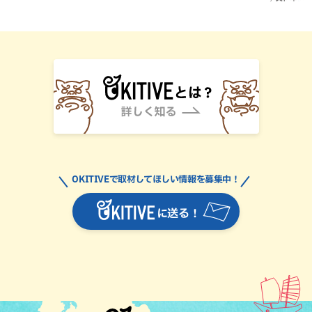
OKITIVEで取材してほしい情報を募集中！
に送る！