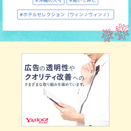
#沖縄の人々
#聞いてみた
#ホテルセレクション（ウィン♪ウィン♪）