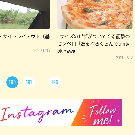
・サイトレイアウト（基
Lサイズのピザがついてくる衝撃の
センベロ「あるべろぐらんで unity
2021/07/15
okinawa」
2021/07/12
190
191
195