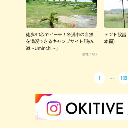
徒歩30秒でビーチ！糸満市の自然
テント設営
を満喫できるキャンプサイト｢海ん
本編）
道～Uminchi～｣
2021/07/15
1
189