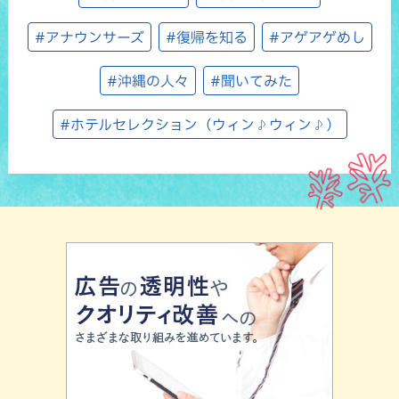
#アナウンサーズ
#復帰を知る
#アゲアゲめし
#沖縄の人々
#聞いてみた
#ホテルセレクション（ウィン♪ウィン♪）