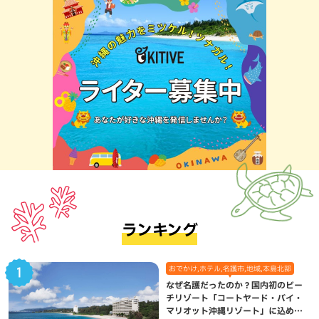
ランキング
おでかけ,ホテル,名護市,地域,本島北部
なぜ名護だったのか？国内初のビー
チリゾート「コートヤード・バイ・
マリオット沖縄リゾート」に込めら