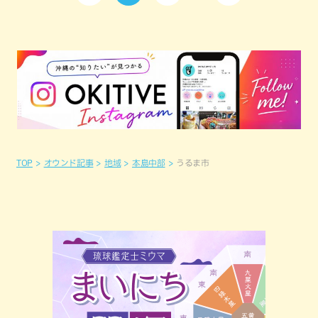
TOP
オウンド記事
地域
本島中部
うるま市