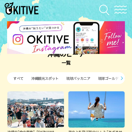
沖縄のビーチ
一覧
すべて
沖縄観光スポット
琉球バッカニア
琉球ゴールデンキン