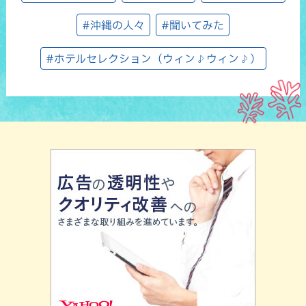
#沖縄の人々
#聞いてみた
#ホテルセレクション（ウィン♪ウィン♪）