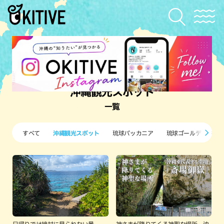
沖縄観光スポット
一覧
すべて
沖縄観光スポット
琉球バッカニア
琉球ゴールデンキン