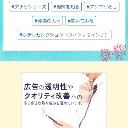
#アナウンサーズ
#復帰を知る
#アゲアゲめし
#沖縄の人々
#聞いてみた
#ホテルセレクション（ウィン♪ウィン♪）