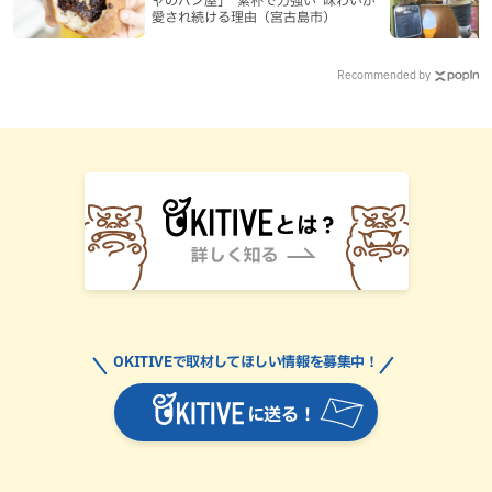
愛され続ける理由（宮古島市）
Recommended by
OKITIVEで取材してほしい情報を募集中！
に送る！