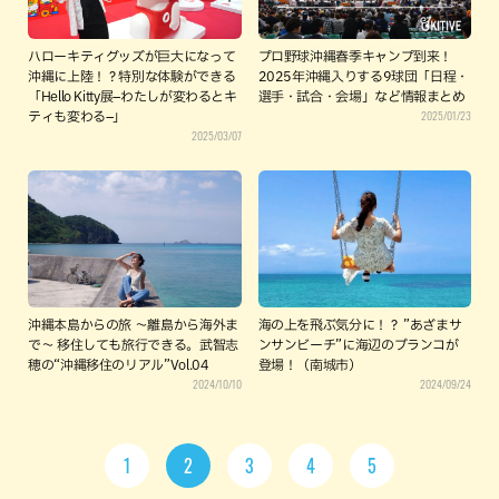
ハローキティグッズが巨大になって
プロ野球沖縄春季キャンプ到来！
沖縄に上陸！？特別な体験ができる
2025年沖縄入りする9球団「日程・
「Hello Kitty展–わたしが変わるとキ
選手・試合・会場」など情報まとめ
2025/01/23
ティも変わる–」
2025/03/07
沖縄本島からの旅 〜離島から海外ま
海の上を飛ぶ気分に！？ ”あざまサ
で〜 移住しても旅行できる。武智志
ンサンビーチ”に海辺のブランコが
穂の“沖縄移住のリアル”Vol.04
登場！（南城市）
2024/10/10
2024/09/24
1
2
3
4
5