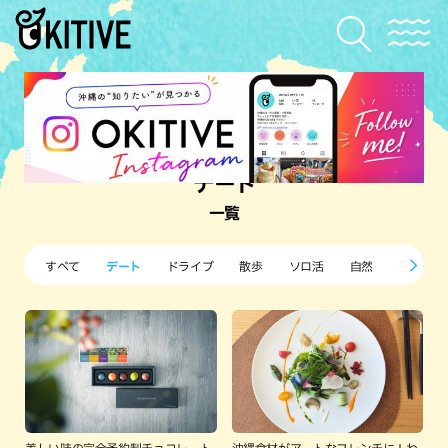
デート
一覧
すべて
デート
ドライブ
散歩
ソロ活
自然
子ども