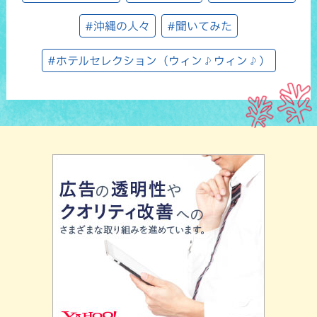
#沖縄の人々
#聞いてみた
#ホテルセレクション（ウィン♪ウィン♪）