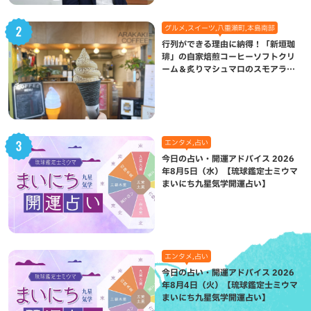
グルメ,スイーツ,八重瀬町,本島南部
行列ができる理由に納得！「新垣珈
琲」の自家焙煎コーヒーソフトクリ
ーム＆炙りマシュマロのスモアラテ
が絶品（八重瀬町）
エンタメ,占い
今日の占い・開運アドバイス 2026
年8月5日（水）【琉球鑑定士ミウマ
まいにち九星気学開運占い】
エンタメ,占い
今日の占い・開運アドバイス 2026
年8月4日（火）【琉球鑑定士ミウマ
まいにち九星気学開運占い】