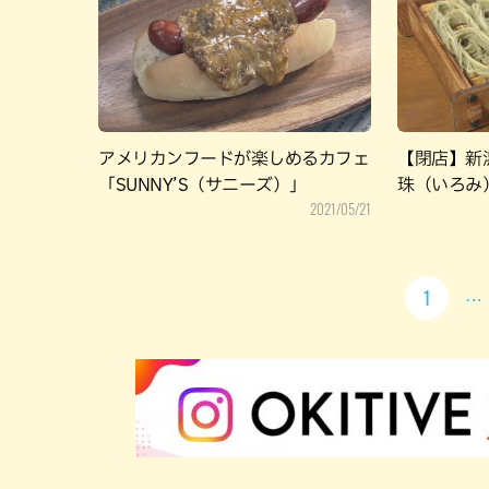
アメリカンフードが楽しめるカフェ
【閉店】新
「SUNNY’S（サニーズ）」
珠（いろみ
2021/05/21
1