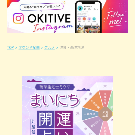
TOP
オウンド記事
グルメ
洋食・西洋料理