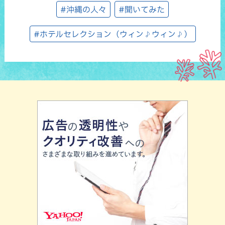
#沖縄の人々
#聞いてみた
#ホテルセレクション（ウィン♪ウィン♪）