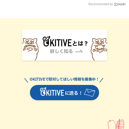
Recommended by
OKITIVEで取材してほしい情報を募集中！
に送る！