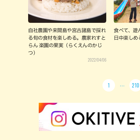
自社農園や来間島や宮古諸島で採れ
食べて、遊
る旬の食材を楽しめる。農家れすと
日中楽しめ
らん 楽園の果実（らくえんのかじ
つ）
2022/04/06
1
210