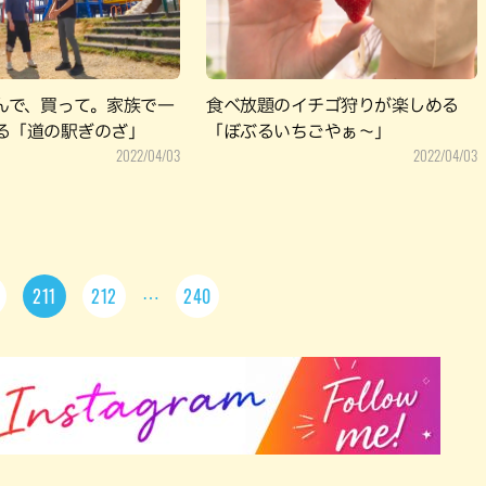
んで、買って。家族で一
食べ放題のイチゴ狩りが楽しめる
る「道の駅ぎのざ」
「ぼぶるいちごやぁ～」
2022/04/03
2022/04/03
211
212
240