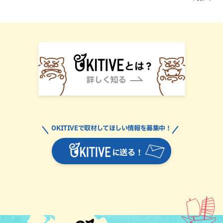
OKITIVEで取材してほしい情報を募集中！
に送る！