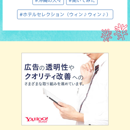
#沖縄の人々
#聞いてみた
#ホテルセレクション（ウィン♪ウィン♪）