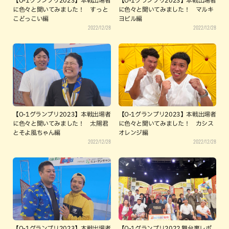
【O-1グランプリ2023】本戦出場者
【O-1グランプリ2023】本戦出場者
に色々と聞いてみました！ すっと
に色々と聞いてみました！ マルキ
こどっこい編
ヨビル編
2022/12/28
2022/12/28
【O-1グランプリ2023】本戦出場者
【O-1グランプリ2023】本戦出場者
に色々と聞いてみました！ 太陽君
に色々と聞いてみました！ カシス
とそよ風ちゃん編
オレンジ編
2022/12/28
2022/12/28
【O-1グランプリ2023】本戦出場者
【O-1グランプリ2022 舞台裏レポ