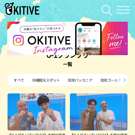
O-1グランプリ
一覧
すべて
沖縄観光スポット
琉球バッカニア
琉球ゴールデンキン