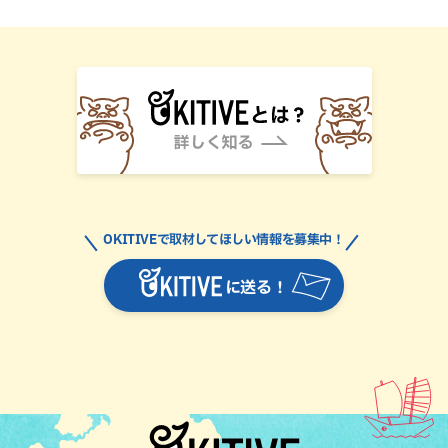
OKITIVEで取材してほしい情報を募集中！
に送る！