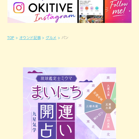
TOP
オウンド記事
グルメ
パン