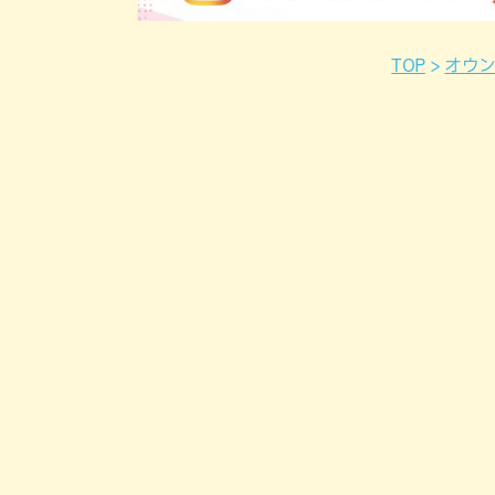
TOP
オウ