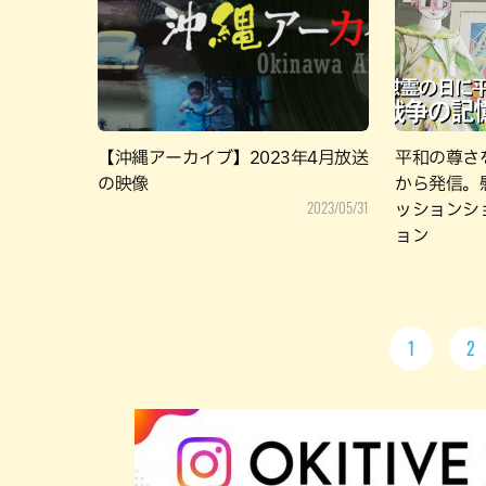
【沖縄アーカイブ】2023年4月放送
平和の尊さ
の映像
から発信。
2023/05/31
ッションシ
ョン
1
2