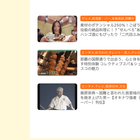
グルメ,居酒屋・バー,本島南部,那覇市
素材のポテンシャル250％！ごぼ
役級の絶品料理に！？”せんべろ”
ハシゴ酒にもぴったり「二代目ふ
亭」（那覇市）
エンタメ,おでかけ,タレント・芸人,テレ
那覇の国際通りで出会う、心と体
す特別体験 コレクティブスパ＆シ
スコの魅力
エンタメ,テレビ,復帰50年,文化
奥原崇典～困難と言われた首里城
を焼き上げた男～【オキナワ強者
ーバー）列伝】