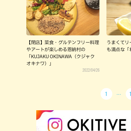
【閉店】菜食・グルテンフリー料理
うまくてリ
やアートが楽しめる恩納村の
も満点な「
「KUJAKU OKINAWA（クジャク
オキナワ）」
2022/04/26
1