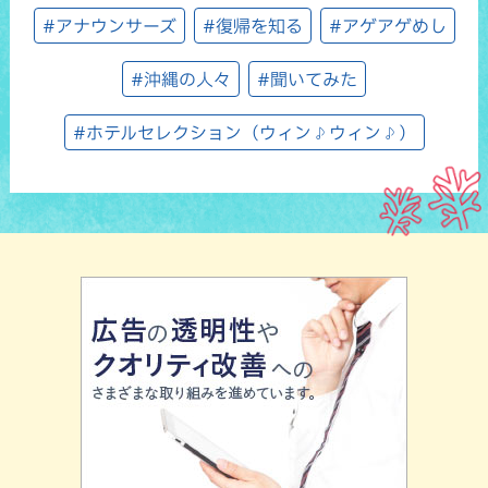
#アナウンサーズ
#復帰を知る
#アゲアゲめし
#沖縄の人々
#聞いてみた
#ホテルセレクション（ウィン♪ウィン♪）