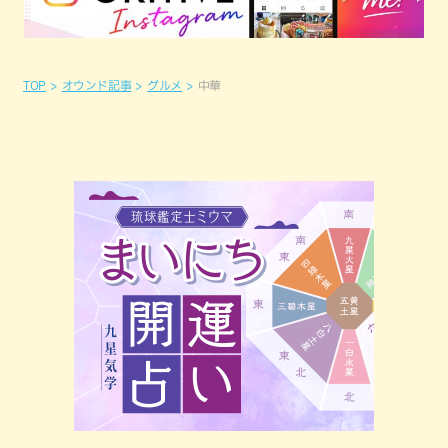
TOP
オウンド記事
グルメ
中華