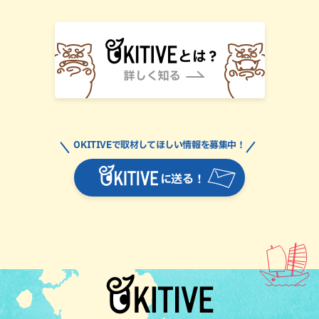
OKITIVEで取材してほしい情報を募集中！
に送る！