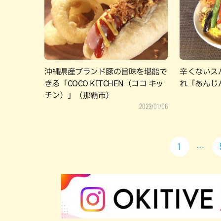
沖縄県産ブランド豚の旨味を堪能で
辛くないス
きる「COCO KITCHEN（ココ キッ
れ「あんじ
チン）」（那覇市）
2023/01/06
1