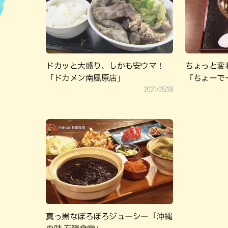
ハン
ドカッと大盛り、しかも安ウマ！
ちょっと変
「ドカメン南風原店」
「ちょーで
2021/05/28
真っ黒なぼろぼろジューシー「沖縄