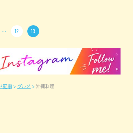
12
13
ド記事
グルメ
沖縄料理