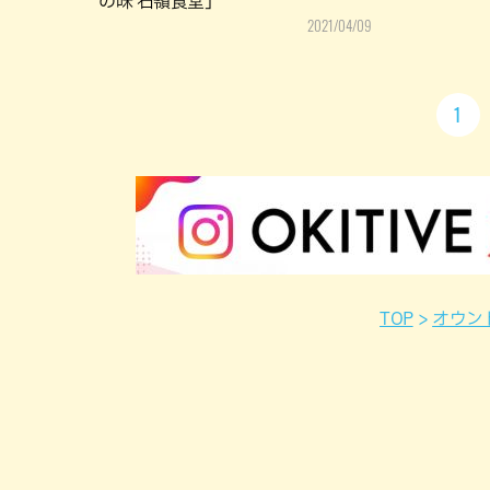
の味 石嶺食堂」
2021/04/09
1
TOP
オウン