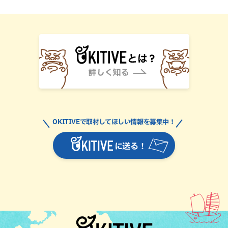
OKITIVEで取材してほしい情報を募集中！
に送る！