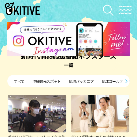
新時代情熱応援番組ネクスターズ
一覧
すべて
沖縄観光スポット
琉球バッカニア
琉球ゴールデンキン