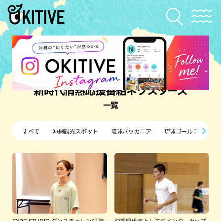
新時代情熱応援番組ネクスターズ
一覧
すべて
沖縄観光スポット
琉球バッカニア
琉球ゴールデンキン