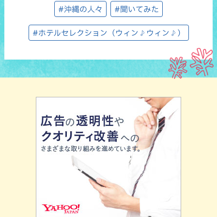
#沖縄の人々
#聞いてみた
#ホテルセレクション（ウィン♪ウィン♪）