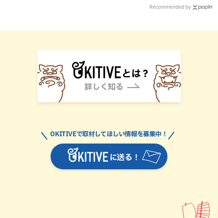
Recommended by
OKITIVEで取材してほしい情報を募集中！
に送る！