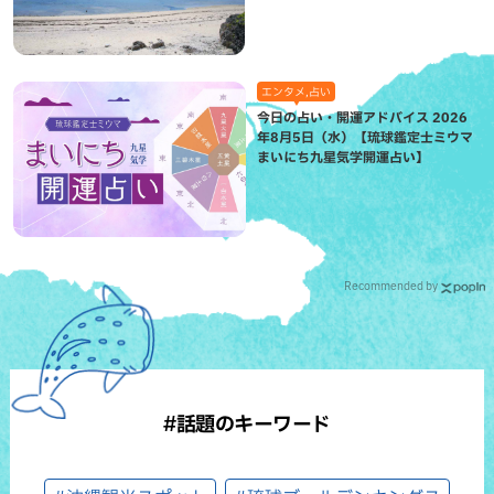
エンタメ,占い
今日の占い・開運アドバイス 2026
年8月5日（水）【琉球鑑定士ミウマ
まいにち九星気学開運占い】
Recommended by
#話題のキーワード