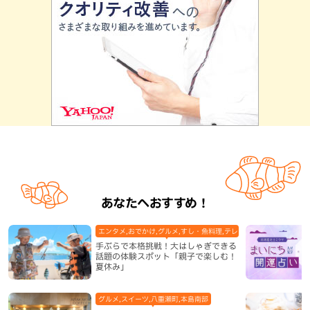
あなたへおすすめ！
エンタメ,おでかけ,グルメ,すし・魚料理,テレビ,体験,北谷町,地域,
手ぶらで本格挑戦！大はしゃぎできる
話題の体験スポット「親子で楽しむ！
夏休み」
グルメ,スイーツ,八重瀬町,本島南部