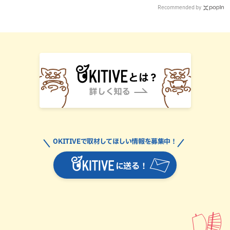
Recommended by
OKITIVEで取材してほしい情報を募集中！
に送る！