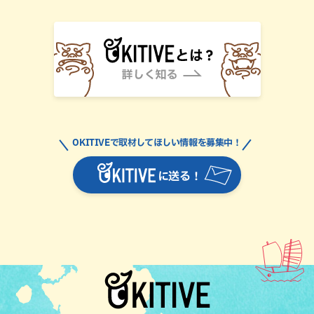
OKITIVEで取材してほしい情報を募集中！
に送る！