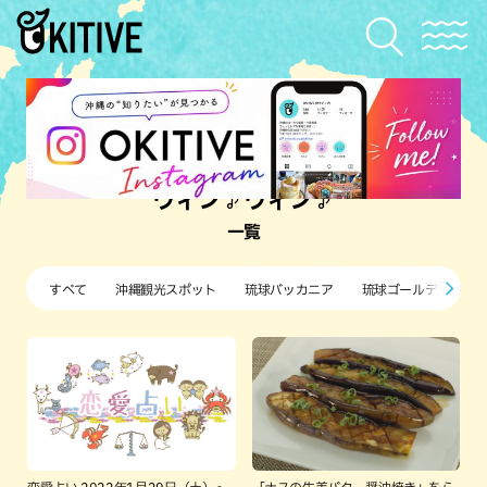
ウィン♪ウィン♪
一覧
すべて
沖縄観光スポット
琉球バッカニア
琉球ゴールデンキン