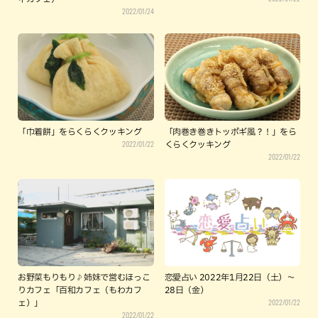
2022/01/24
「巾着餅」をらくらくクッキング
「肉巻き巻きトッポギ風？！」をら
2022/01/22
くらくクッキング
2022/01/22
お野菜もりもり♪姉妹で営むほっこ
恋愛占い 2022年1月22日（土）～
りカフェ「百和カフェ（もわカフ
28日（金）
2022/01/22
ェ）」
2022/01/22