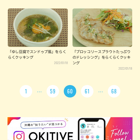
「ゆし豆腐でスンドゥプ風」をらく
「ブロッコリースプラウトたっぷり
らくクッキング
のドレッシング」をらくらくクッキ
2022/01/18
ング
2022/01/18
1
59
60
61
68