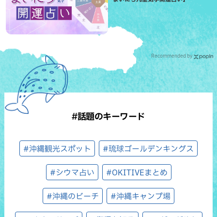
Recommended by
#話題のキーワード
#沖縄観光スポット
#琉球ゴールデンキングス
#シウマ占い
#OKITIVEまとめ
#沖縄のビーチ
#沖縄キャンプ場