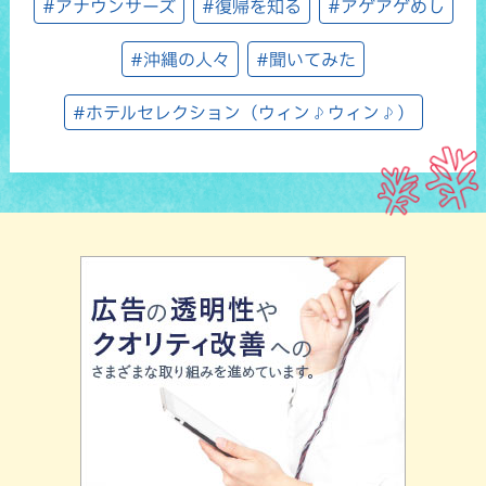
#アナウンサーズ
#復帰を知る
#アゲアゲめし
#沖縄の人々
#聞いてみた
#ホテルセレクション（ウィン♪ウィン♪）