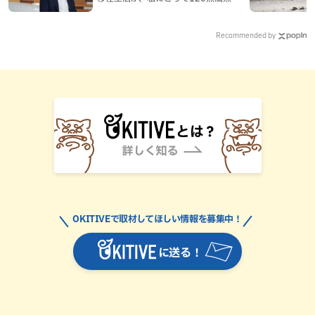
なった理由
Recommended by
OKITIVEで取材してほしい情報を募集中！
に送る！